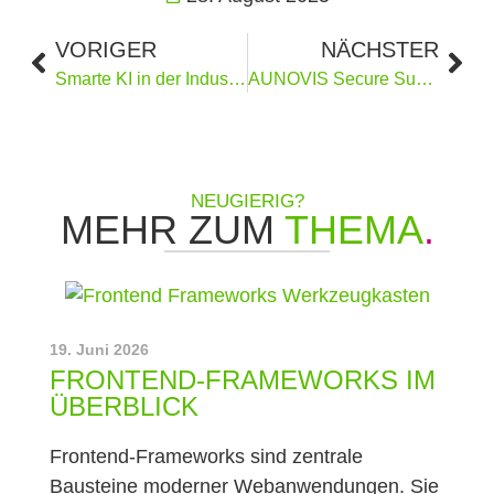
VORIGER
NÄCHSTER
Smarte KI in der Industrie
AUNOVIS Secure Sum und die Cyber-Resilienz
NEUGIERIG?
MEHR ZUM
THEMA
.
19. Juni 2026
FRONTEND‑FRAMEWORKS IM
ÜBERBLICK
Frontend‑Frameworks sind zentrale
Bausteine moderner Webanwendungen. Sie