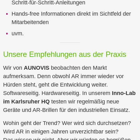
Schritt-für-Schritt-Anleitungen
Hands-free Informationen direkt im Sichtfeld der
Mitarbeitenden
uvm.
Unsere Empfehlungen aus der Praxis
Wir von
AUNOVIS
beobachten den Markt
aufmerksam. Denn obwohl AR immer wieder vor
Hürden steht, geht die Entwicklung weiter.
Softwareseitig. Hardwareseitig. In unserem
Inno-Lab
im Karlsruher HQ
testen wir regelmäßig neue
Geräte und AR-Brillen für den industriellen Einsatz.
Wohin geht der Trend? Wer wird sich durchsetzen?
Wird AR in einigen Jahren unverzichtbar sein?
Das wissen wir nicht. Aber wir würden es begrüßen.