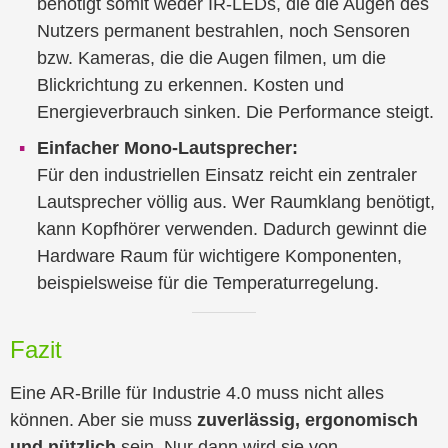
benötigt somit weder IR-LEDs, die die Augen des
Nutzers permanent bestrahlen, noch Sensoren
bzw. Kameras, die die Augen filmen, um die
Blickrichtung zu erkennen. Kosten und
Energieverbrauch sinken. Die Performance steigt.
Einfacher Mono-Lautsprecher:
Für den industriellen Einsatz reicht ein zentraler
Lautsprecher völlig aus. Wer Raumklang benötigt,
kann Kopfhörer verwenden. Dadurch gewinnt die
Hardware Raum für wichtigere Komponenten,
beispielsweise für die Temperaturregelung.
Fazit
Eine AR-Brille für Industrie 4.0 muss nicht alles
können. Aber sie muss
zuverlässig, ergonomisch
und nützlich
sein. Nur dann wird sie von