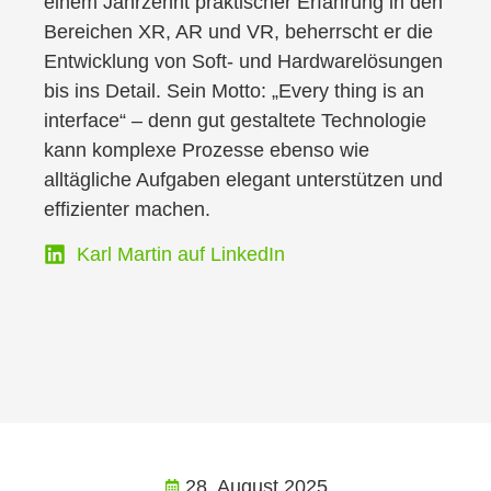
einem Jahrzehnt praktischer Erfahrung in den
Bereichen XR, AR und VR, beherrscht er die
Entwicklung von Soft- und Hardwarelösungen
bis ins Detail. Sein Motto: „Every thing is an
interface“ – denn gut gestaltete Technologie
kann komplexe Prozesse ebenso wie
alltägliche Aufgaben elegant unterstützen und
effizienter machen.
Karl Martin auf LinkedIn
28. August 2025