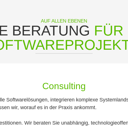
AUF ALLEN EBENEN
HE BERATUNG
FÜR 
OFTWAREPROJEK
Consulting
elle Softwarelösungen, integrieren komplexe Systemlandsc
sen wir, worauf es in der Praxis ankommt.
estitionen. Wir beraten Sie unabhängig, technologieoffen 