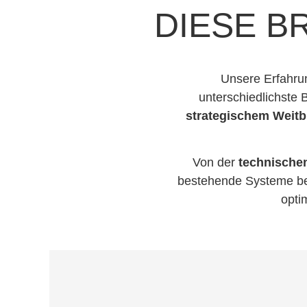
DIESE 
Unsere Erfahrun
unterschiedlichste 
strategischem Weitb
Von der
technischen
bestehende Systeme beg
opti