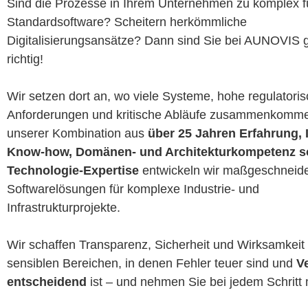
Sind die Prozesse in Ihrem Unternehmen zu komplex f
Standardsoftware? Scheitern herkömmliche
Digitalisierungsansätze? Dann sind Sie bei AUNOVIS
richtig!
Wir setzen dort an, wo viele Systeme, hohe regulatori
Anforderungen und kritische Abläufe zusammenkomm
unserer Kombination aus
über 25 Jahren Erfahrung, 
Know-how, Domänen- und Architekturkompetenz s
Technologie-Expertise
entwickeln wir maßgeschneide
Softwarelösungen für komplexe Industrie- und
Infrastrukturprojekte.
Wir schaffen Transparenz, Sicherheit und Wirksamkeit 
sensiblen Bereichen, in denen Fehler teuer sind und
V
entscheidend
ist – und nehmen Sie bei jedem Schritt 