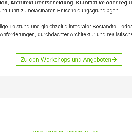
tion, Architekturentscheidung, KI-Initiative oder re
n und führt zu belastbaren Entscheidungsgrundlagen.
ge Leistung und gleichzeitig integraler Bestandteil jed
en Anforderungen, durchdachter Architektur und realisti
Zu den Workshops und Angeboten