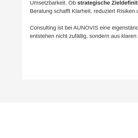
Umsetzbarkeit. Ob
strategische Zieldefini
Beratung schafft Klarheit, reduziert Risike
Consulting ist bei AUNOVIS eine eigenständi
entstehen nicht zufällig, sondern aus klar