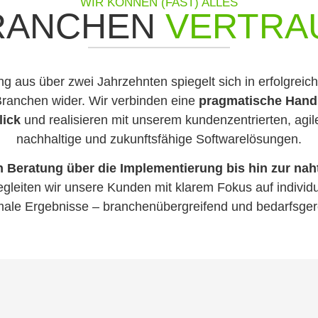
WIR KÖNNEN (FAST) ALLES
BRANCHEN
VERTRA
g aus über zwei Jahrzehnten spiegelt sich in erfolgreich
Branchen wider. Wir verbinden eine
pragmatische Hands
lick
und realisieren mit unserem kundenzentrierten, agi
nachhaltige und zukunftsfähige Softwarelösungen.
 Beratung über die Implementierung bis hin zur naht
leiten wir unsere Kunden mit klarem Fokus auf individ
male Ergebnisse – branchenübergreifend und bedarfsger