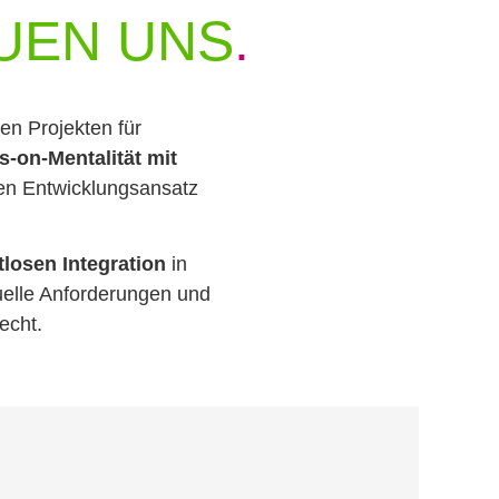
UEN UNS
.
en Projekten für
-on-Mentalität mit
len Entwicklungsansatz
losen Integration
in
uelle Anforderungen und
echt.