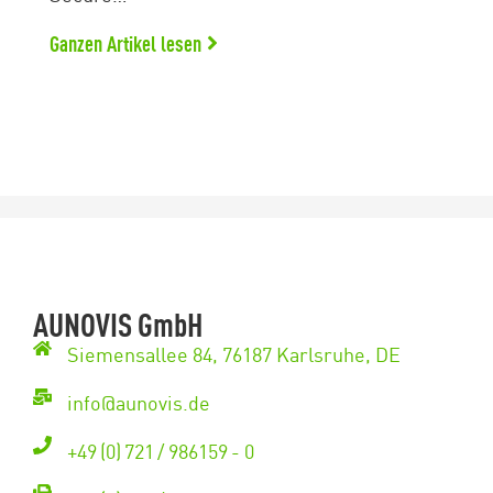
Ganzen Artikel lesen
AUNOVIS GmbH
Siemensallee 84, 76187 Karlsruhe, DE
info@aunovis.de
+49 (0) 721 / 986159 - 0