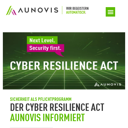
SICHERHEIT ALS PFLICHTPROGRAMM
DER CYBER RESILIENCE ACT
AUNOVIS INFORMIERT