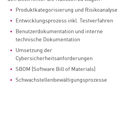
Produktkategorisierung und Risikoanalyse
Entwicklungsprozess inkl. Testverfahren
Benutzerdokumentation und interne
technische Dokumentation
Umsetzung der
Cybersicherheitsanforderungen
SBOM (Software Bill of Materials)
Schwachstellenbewältigungsprozesse