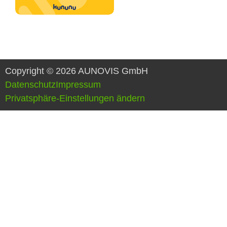
Copyright © 2026 AUNOVIS GmbH
Datenschutz
Impressum
Privatsphäre-Einstellungen ändern