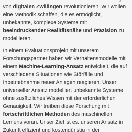
von
digitalen Zwillingen
revolutionieren. Wir wollen
eine Methodik schaffen, die es ermöglicht,
unbekannte, komplexe Systeme mit
beeindruckender Realitätsnähe
und
Präzision
zu
modellieren.
In einem Evaluationsprojekt mit unserem
Forschungspartner haben wir Verhaltensmodelle mit
einem
Machine-Learning-Ansatz
entwickelt, die auf
verschiedene Situationen wie Störfälle und
Inbetriebnahme neuer Anlagen reagieren. Unser
universeller Ansatz modelliert unbekannte Systeme
ohne zusätzliches Wissen mit der erforderlichen
Genauigkeit. Wir treiben diese Forschung mit
fortschrittlichen Methoden
des maschinellen
Lernens voran. Unser Ziel ist es, unseren Ansatz in
Zukunft effizient und kostengünstig in der