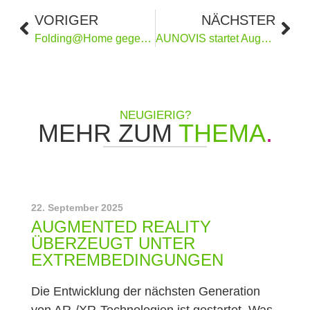
VORIGER
NÄCHSTER
Folding@Home gegen Corona
AUNOVIS startet Augmented-Reality-Projekt mit Hochschule Karlsruhe
NEUGIERIG?
MEHR ZUM
THEMA
.
22. September 2025
AUGMENTED REALITY
ÜBERZEUGT UNTER
EXTREMBEDINGUNGEN
Die Entwicklung der nächsten Generation